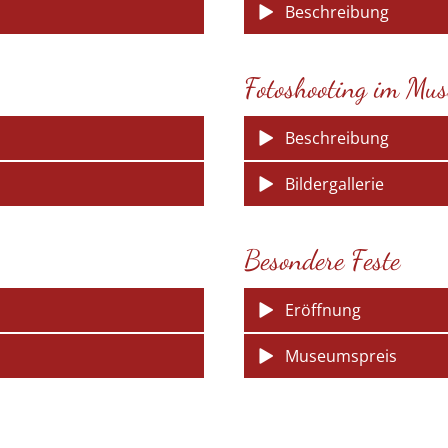
Beschreibung
Fotoshooting im Mu
Beschreibung
Bildergallerie
Besondere Feste
Eröffnung
Museumspreis