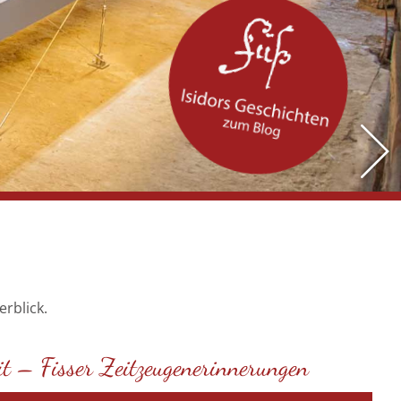
erblick.
it – Fisser Zeitzeugenerinnerungen