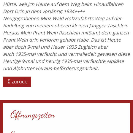
Hütte, weil Jch Heute auf dem Weg beim
Hinauffahren
Dort Drin Jn dem vorjährig 1934++++
Neugegrabenen
Minz Wald Holzzufahrts Weg auf der
Radelbög von meinem oberen kleinen
Jangger Täschlein
Heraus Mein Prant Wein fläschlein mitSamt dem
ganzen
Prant Wein drin verloren gehabt Habe.
Das ist Heute
aber doch 9-mal und Heuer 1935 Zugleich aber
auch
1935-mal verflucht und vermalledeit gewesen diese
Heutige 9-mal
und heurig 1935-mal verfluchte Alpkäse
und Alpbutter
Heraus-beförderungsarbeit.
zurück
Öffnungszeiten