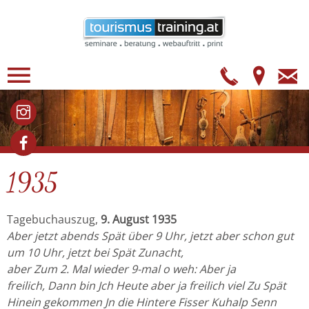
Telefo
Anf
E
Ma
Bilder
Facebook
1935
Tagebuchauszug,
9. August 1935
Aber jetzt abends Spät über 9 Uhr, jetzt aber schon gut
um 10 Uhr, jetzt
bei Spät Zunacht,
aber Zum 2. Mal wieder 9-mal o weh: Aber ja
freilich,
Dann bin Jch Heute aber ja freilich viel Zu Spät
Hinein gekommen Jn die
Hintere Fisser Kuhalp Senn